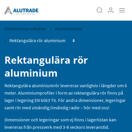
Aluminiumprodukter
Aluminiumrör
Rektangulära rör
aluminium
Rektangulära aluminiumrör levereras vanligtvis i längder om 6
meter. Aluminiumprofiler i form av rektangulära rör finns på
lager i legering EN 6063 T6. För andra dimensioner, legeringar
samt rör med utvändig/invändig radie – hör med oss!
Dimensioner och legeringar som ej finns i lagerlistan kan
levereras från pressverk med 3-8 veckors leveranstid.