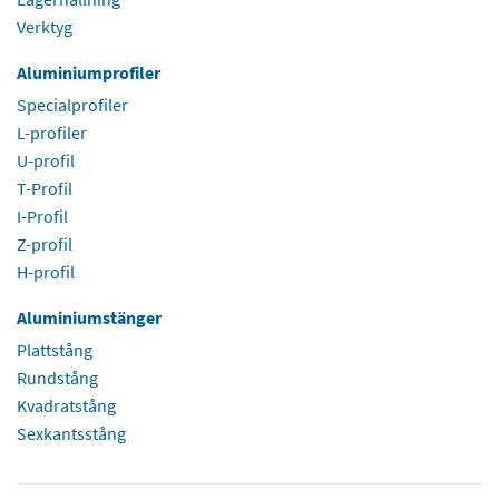
Verktyg
Aluminiumprofiler
Specialprofiler
L-profiler
U-profil
T-Profil
I-Profil
Z-profil
H-profil
Aluminiumstänger
Plattstång
Rundstång
Kvadratstång
Sexkantsstång