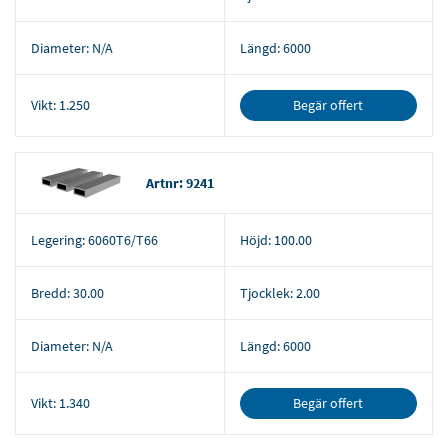
Diameter:
N/A
Längd:
6000
Begär offert
Vikt:
1.250
Artnr: 9241
Legering:
6060T6/T66
Höjd:
100.00
Bredd:
30.00
Tjocklek:
2.00
Diameter:
N/A
Längd:
6000
Begär offert
Vikt:
1.340