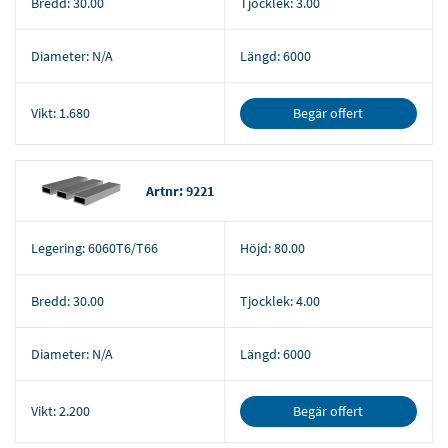
Bredd:
30.00
Tjocklek:
3.00
Diameter:
N/A
Längd:
6000
Begär offert
Vikt:
1.680
Artnr: 9221
Legering:
6060T6/T66
Höjd:
80.00
Bredd:
30.00
Tjocklek:
4.00
Diameter:
N/A
Längd:
6000
Begär offert
Vikt:
2.200