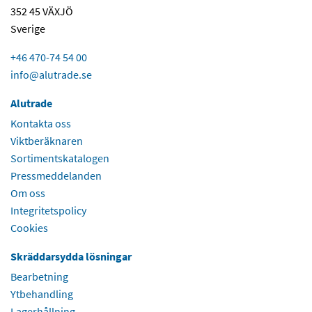
352 45 VÄXJÖ
Sverige
+46 470-74 54 00
info@alutrade.se
Alutrade
Kontakta oss
Viktberäknaren
Sortimentskatalogen
Pressmeddelanden
Om oss
Integritetspolicy
Cookies
Skräddarsydda lösningar
Bearbetning
Ytbehandling
Lagerhållning