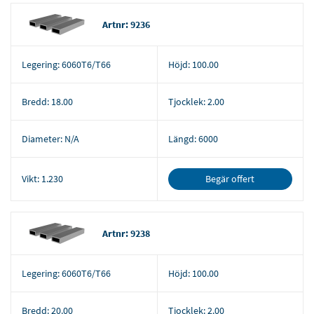
Artnr: 9236
Legering:
6060T6/T66
Höjd:
100.00
Bredd:
18.00
Tjocklek:
2.00
Diameter:
N/A
Längd:
6000
Begär offert
Vikt:
1.230
Artnr: 9238
Legering:
6060T6/T66
Höjd:
100.00
Bredd:
20.00
Tjocklek:
2.00