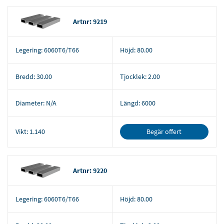
Artnr: 9219
Legering:
6060T6/T66
Höjd:
80.00
Bredd:
30.00
Tjocklek:
2.00
Diameter:
N/A
Längd:
6000
Begär offert
Vikt:
1.140
Artnr: 9220
Legering:
6060T6/T66
Höjd:
80.00