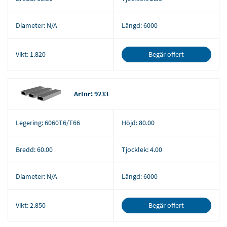
Diameter:
N/A
Längd:
6000
Begär offert
Vikt:
1.820
Artnr: 9233
Legering:
6060T6/T66
Höjd:
80.00
Bredd:
60.00
Tjocklek:
4.00
Diameter:
N/A
Längd:
6000
Begär offert
Vikt:
2.850