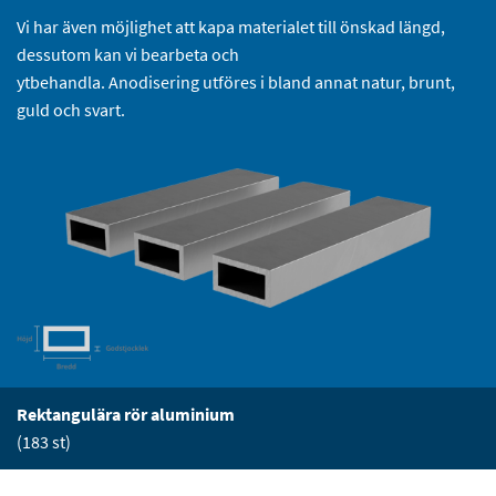
Vi har även möjlighet att kapa materialet till önskad längd,
dessutom kan vi bearbeta och
ytbehandla. Anodisering utföres i bland annat natur, brunt,
guld och svart.
Rektangulära rör aluminium
(183 st)