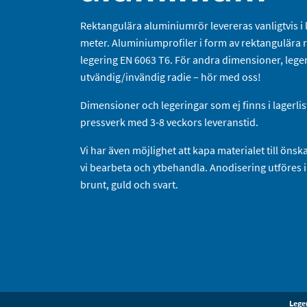
Rektangulära aluminiumrör levereras vanligtvis i
meter. Aluminiumprofiler i form av rektangulära rö
legering EN 6063 T6. För andra dimensioner, lege
utvändig/invändig radie – hör med oss!
Dimensioner och legeringar som ej finns i lagerlis
pressverk med 3-8 veckors leveranstid.
Vi har även möjlighet att kapa materialet till ön
vi bearbeta och ytbehandla. Anodisering utföres i
brunt, guld och svart.
Lege