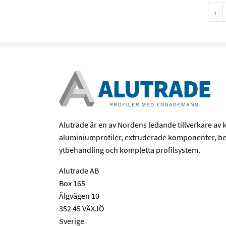
‹
Alutrade är en av Nordens ledande tillverkare a
aluminiumprofiler, extruderade komponenter, be
ytbehandling och kompletta profilsystem.
Alutrade AB
Box 165
Älgvägen 10
352 45 VÄXJÖ
Sverige