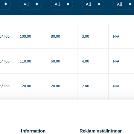
6/T66
100.00
80.00
3.00
N/A
6/T66
110.00
60.00
4.00
N/A
6/T66
120.00
20.00
2.00
N/A
6/T66
120.00
40.00
2.00
N/A
Information
Reklaminställningar