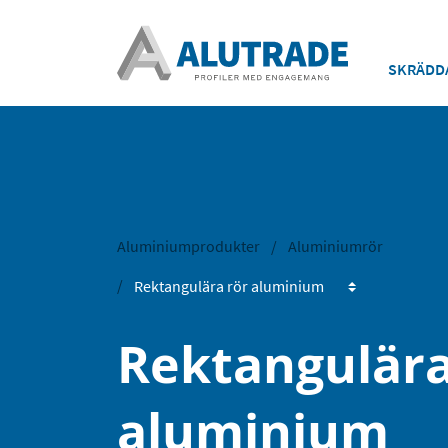
SKRÄDD
Aluminiumprodukter
Aluminiumrör
Rektangulära
aluminium