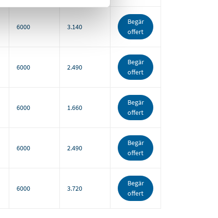
Begär
6000
3.140
offert
Begär
6000
2.490
offert
Begär
6000
1.660
offert
Begär
6000
2.490
offert
Begär
6000
3.720
offert