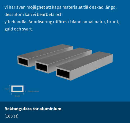
Vi har även möjlighet att kapa materialet till önskad längd,
dessutom kan vi bearbeta och
ytbehandla. Anodisering utföres i bland annat natur, brunt,
guld och svart.
Rektangulära rör aluminium
(183 st)