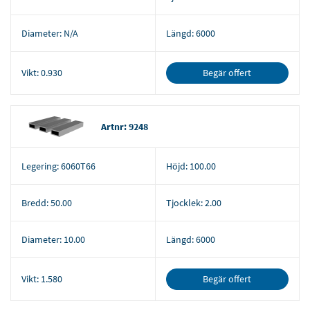
Diameter:
N/A
Längd:
6000
Begär offert
Vikt:
0.930
Artnr: 9248
Legering:
6060T66
Höjd:
100.00
Bredd:
50.00
Tjocklek:
2.00
Diameter:
10.00
Längd:
6000
Begär offert
Vikt:
1.580