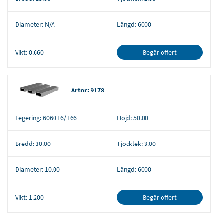
Diameter:
N/A
Längd:
6000
Begär offert
Vikt:
0.660
Artnr: 9178
Legering:
6060T6/T66
Höjd:
50.00
Bredd:
30.00
Tjocklek:
3.00
Diameter:
10.00
Längd:
6000
Begär offert
Vikt:
1.200