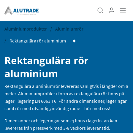
Aluminiumprodukter
Aluminiumrör
Rektangulära rör
aluminium
Rektangulära aluminiumrör levereras vanligtvis i längder om 6
meter. Aluminiumprofiler i form av rektangulära rör finns på
lager i legering EN 6063 T6. För andra dimensioner, legeringar
samt rör med utvändig/invändig radie – hör med oss!
Dimensioner och legeringar som ej finns i lagerlistan kan
levereras från pressverk med 3-8 veckors leveranstid.