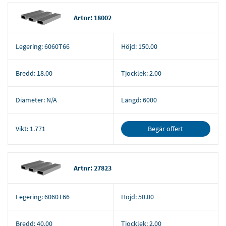
Artnr: 18002
Legering:
6060T66
Höjd:
150.00
Bredd:
18.00
Tjocklek:
2.00
Diameter:
N/A
Längd:
6000
Begär offert
Vikt:
1.771
Artnr: 27823
Legering:
6060T66
Höjd:
50.00
Bredd:
40.00
Tjocklek:
2.00