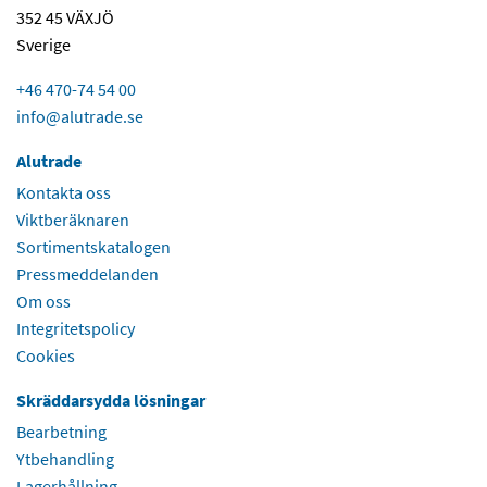
352 45 VÄXJÖ
Sverige
+46 470-74 54 00
info@alutrade.se
Alutrade
Kontakta oss
Viktberäknaren
Sortimentskatalogen
Pressmeddelanden
Om oss
Integritetspolicy
Cookies
Skräddarsydda lösningar
Bearbetning
Ytbehandling
Lagerhållning