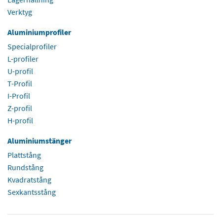
Verktyg
Aluminiumprofiler
Specialprofiler
L-profiler
U-profil
T-Profil
I-Profil
Z-profil
H-profil
Aluminiumstänger
Plattstång
Rundstång
Kvadratstång
Sexkantsstång