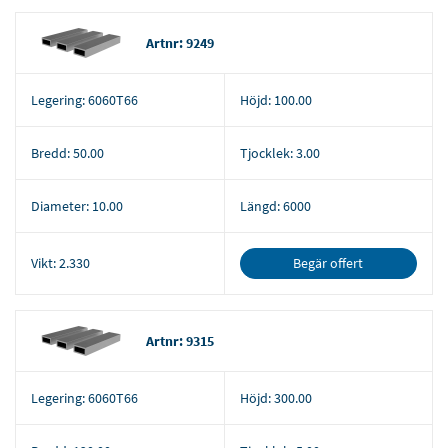
Artnr: 9249
Legering:
6060T66
Höjd:
100.00
Bredd:
50.00
Tjocklek:
3.00
Diameter:
10.00
Längd:
6000
Begär offert
Vikt:
2.330
Artnr: 9315
Legering:
6060T66
Höjd:
300.00