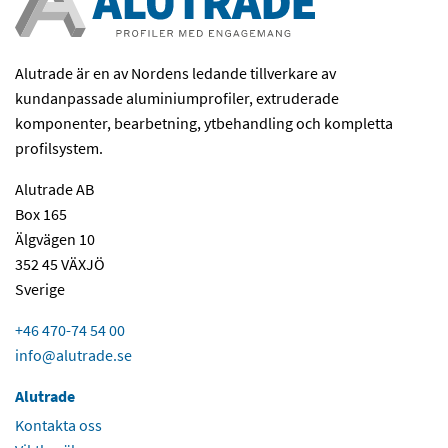
Alutrade är en av Nordens ledande tillverkare av
kundanpassade aluminiumprofiler, extruderade
komponenter, bearbetning, ytbehandling och kompletta
profilsystem.
Alutrade AB
Box 165
Älgvägen 10
352 45 VÄXJÖ
Sverige
+46 470-74 54 00
info@alutrade.se
Alutrade
Kontakta oss