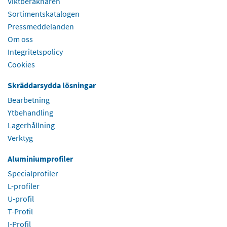
Viktberäknaren
Sortimentskatalogen
Pressmeddelanden
Om oss
Integritetspolicy
Cookies
Skräddarsydda lösningar
Bearbetning
Ytbehandling
Lagerhållning
Verktyg
Aluminiumprofiler
Specialprofiler
L-profiler
U-profil
T-Profil
I-Profil