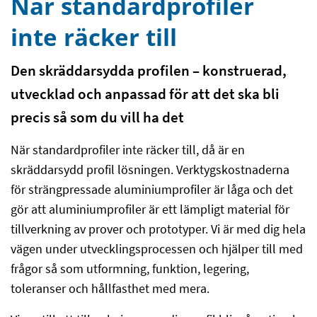
När standardprofiler
inte räcker till
Den skräddarsydda profilen – konstruerad,
utvecklad och anpassad för att det ska bli
precis så som du vill ha det
När standardprofiler inte räcker till, då är en
skräddarsydd profil lösningen. Verktygskostnaderna
för strängpressade aluminiumprofiler är låga och det
gör att aluminiumprofiler är ett lämpligt material för
tillverkning av prover och prototyper. Vi är med dig hela
vägen under utvecklingsprocessen och hjälper till med
frågor så som utformning, funktion, legering,
toleranser och hållfasthet med mera.