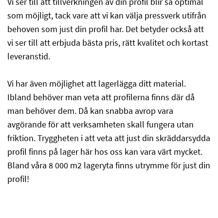
Vi ser till att tillverkningen av din profil blir så optimal
som möjligt, tack vare att vi kan välja pressverk utifrån
behoven som just din profil har. Det betyder också att
vi ser till att erbjuda bästa pris, rätt kvalitet och kortast
leveranstid.
Vi har även möjlighet att lagerlägga ditt material.
Ibland behöver man veta att profilerna finns där då
man behöver dem. Då kan s
nabba avrop vara
avgörande för att
verksamheten skall fungera utan
friktion.
Tryggheten i att veta att just din
skräddarsydda
profil finns på lager här hos oss kan vara värt mycket.
Bland våra 8 000
m
2 lageryta finns utrymme för just din
profil!