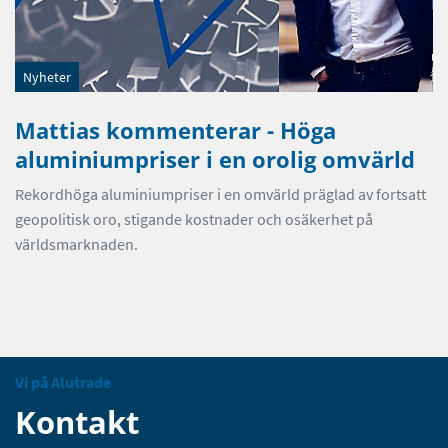
Nyheter
Mattias kommenterar - Höga
aluminiumpriser i en orolig omvärld
Rekordhöga aluminiumpriser i en omvärld präglad av fortsatt
geopolitisk oro, stigande kostnader och osäkerhet på
världsmarknaden.
Vi på Alutrade
Kontakt