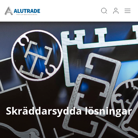
Skräddarsydda lösningar