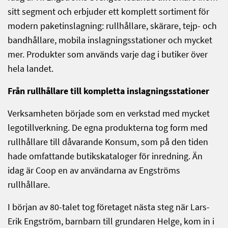
sitt segment och erbjuder ett komplett sortiment för
modern paketinslagning: rullhållare, skärare, tejp- och
bandhållare, mobila inslagningsstationer och mycket
mer. Produkter som används varje dag i butiker över
hela landet.
Från rullhållare till kompletta inslagningsstationer
Verksamheten började som en verkstad med mycket
legotillverkning. De egna produkterna tog form med
rullhållare till dåvarande Konsum, som på den tiden
hade omfattande butikskataloger för inredning. Än
idag är Coop en av användarna av Engströms
rullhållare.
I början av 80-talet tog företaget nästa steg när Lars-
Erik Engström, barnbarn till grundaren Helge, kom in i