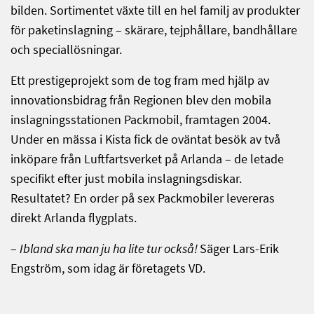
bilden. Sortimentet växte till en hel familj av produkter
för paketinslagning – skärare, tejphållare, bandhållare
och speciallösningar.
Ett prestigeprojekt som de tog fram med hjälp av
innovationsbidrag från Regionen blev den mobila
inslagningsstationen Packmobil, framtagen 2004.
Under en mässa i Kista fick de oväntat besök av två
inköpare från Luftfartsverket på Arlanda – de letade
specifikt efter just mobila inslagningsdiskar.
Resultatet? En order på sex Packmobiler levereras
direkt Arlanda flygplats.
–
Ibland ska man ju ha lite tur också!
Säger Lars-Erik
Engström, som idag är företagets VD.