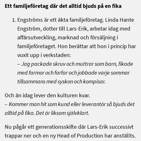
Ett familjeföretag där det alltid bjuds på en fika
Engströms är ett äkta familjeföretag. Linda Hante
Engström, dotter till Lars-Erik, arbetar idag med
affärsutveckling, marknad och försäljning i
familjeföretaget. Hon berättar att hon i princip har
vuxit upp i verkstaden:
–
Jag packade skruv och muttrar som barn, fikade
med farmor och farfar och jobbade varje sommar
tillsammans med syskon och kompisar.
Och än idag lever den kulturen kvar.
–
Kommer man hit som kund eller leverantör så bjuds det
alltid på fika. Det är liksom självklart.
Nu pågår ett generationsskifte där Lars-Erik successivt
trappar ner och en ny Head of Production har anställts.