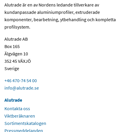
Alutrade är en av Nordens ledande tillverkare av
kundanpassade aluminiumprofiler, extruderade
komponenter, bearbetning, ytbehandling och kompletta
profilsystem.
Alutrade AB
Box 165
Älgvägen 10
352 45 VÄXJÖ
Sverige
+46 470-74 54 00
info@alutrade.se
Alutrade
Kontakta oss
Viktberäknaren
Sortimentskatalogen
Pressmeddelanden