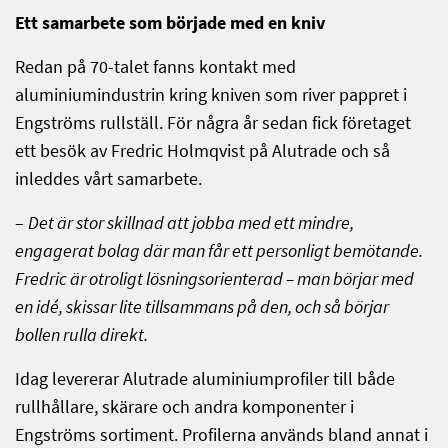
Ett samarbete som började med en kniv
Redan på 70-talet fanns kontakt med
aluminiumindustrin kring kniven som river pappret i
Engströms rullställ. För några år sedan fick företaget
ett besök av Fredric Holmqvist på Alutrade och så
inleddes vårt samarbete.
–
Det är stor skillnad att jobba med ett mindre,
engagerat bolag där man får ett personligt bemötande.
Fredric är otroligt lösningsorienterad – man börjar med
en idé, skissar lite tillsammans på den, och så börjar
bollen rulla direkt.
Idag levererar Alutrade aluminiumprofiler till både
rullhållare, skärare och andra komponenter i
Engströms sortiment. Profilerna används bland annat i