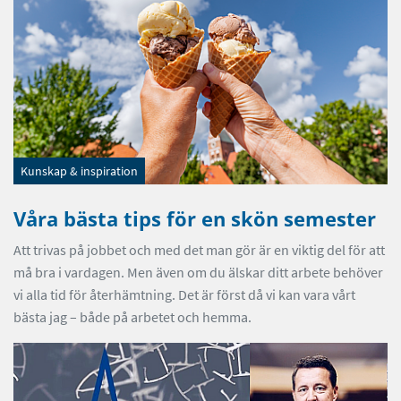
Kunskap & inspiration
Våra bästa tips för en skön semester
Att trivas på jobbet och med det man gör är en viktig del för att
må bra i vardagen. Men även om du älskar ditt arbete behöver
vi alla tid för återhämtning. Det är först då vi kan vara vårt
bästa jag – både på arbetet och hemma.