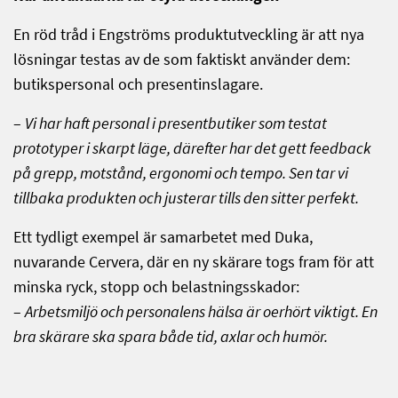
En röd tråd i Engströms produktutveckling är att nya
lösningar testas av de som faktiskt använder dem:
butikspersonal och presentinslagare.
–
Vi har haft personal i presentbutiker som testat
prototyper i skarpt läge, därefter har det gett feedback
på grepp, motstånd, ergonomi och tempo. Sen tar vi
tillbaka produkten och justerar tills den sitter perfekt.
Ett tydligt exempel är samarbetet med Duka,
nuvarande Cervera, där en ny skärare togs fram för att
minska ryck, stopp och belastningsskador:
–
Arbetsmiljö och personalens hälsa är oerhört viktigt. En
bra skärare ska spara både tid, axlar och humör.