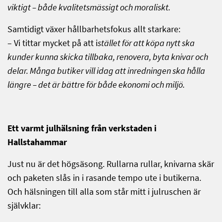
viktigt – både kvalitetsmässigt och moraliskt.
Samtidigt växer hållbarhetsfokus allt starkare:
– Vi tittar mycket på att i
stället för att köpa nytt ska
kunder kunna skicka tillbaka, renovera, byta knivar och
delar. Många butiker vill idag att inredningen ska hålla
längre – det är bättre för både ekonomi och miljö.
Ett varmt julhälsning från verkstaden i
Hallstahammar
Just nu är det högsäsong. Rullarna rullar, knivarna skär
och paketen slås in i rasande tempo ute i butikerna.
Och hälsningen till alla som står mitt i julruschen är
självklar: