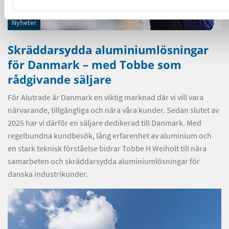
Nyheter
Skräddarsydda aluminiumlösningar
för Danmark – med Tobbe som
rådgivande säljare
För Alutrade är Danmark en viktig marknad där vi vill vara
närvarande, tillgängliga och nära våra kunder. Sedan slutet av
2025 har vi därför en säljare dedikerad till Danmark. Med
regelbundna kundbesök, lång erfarenhet av aluminium och
en stark teknisk förståelse bidrar Tobbe H Weiholt till nära
samarbeten och skräddarsydda aluminiumlösningar för
danska industrikunder.