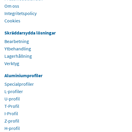
Om oss
Integritetspolicy
Cookies
Skräddarsydda lösningar
Bearbetning
Ytbehandling
Lagerhållning
Verktyg
Aluminiumprofiler
Specialprofiler
L-profiler
U-profil
T-Profil
I-Profil
Z-profil
H-profil