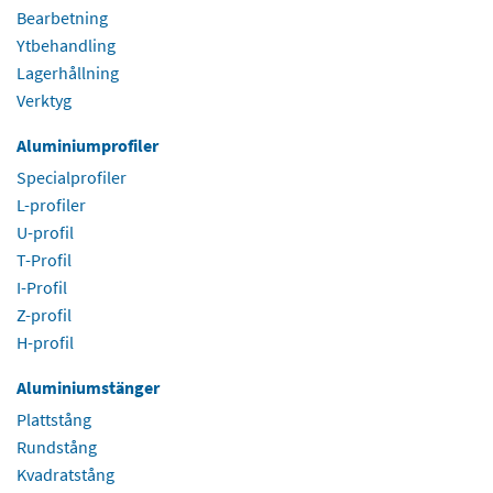
Bearbetning
Ytbehandling
Lagerhållning
Verktyg
Aluminiumprofiler
Specialprofiler
L-profiler
U-profil
T-Profil
I-Profil
Z-profil
H-profil
Aluminiumstänger
Plattstång
Rundstång
Kvadratstång