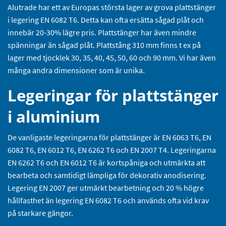
Alutrade har ett av Europas största lager av grova plattstänger
i legering EN 6082 T6. Detta kan ofta ersätta sågad plåt och
innebär 20-30% lägre pris. Plattstänger har även mindre
spänningar än sågad plåt. Plattstång 310 mm finns t ex på
lager med tjocklek 30, 35, 40, 45, 50, 60 och 90 mm. Vi har även
många andra dimensioner som är unika.
Legeringar för plattstänger
i aluminium
De vanligaste legeringarna för plattstänger är EN 6063 T6, EN
6082 T6, EN 6012 T6, EN 6262 T6 och EN 2007 T4. Legeringarna
EN 6262 T6 och EN 6012 T6 är kortspåniga och utmärkta att
bearbeta och samtidigt lämpliga för dekorativ anodisering.
Legering EN 2007 ger utmärkt bearbetning och 20 % högre
hållfasthet än legering EN 6082 T6 och används ofta vid krav
på starkare gängor.