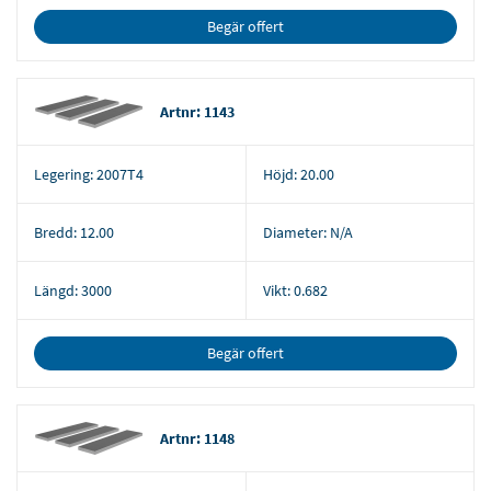
Begär offert
Artnr: 1143
Legering:
2007T4
Höjd:
20.00
Bredd:
12.00
Diameter:
N/A
Längd:
3000
Vikt:
0.682
Begär offert
Artnr: 1148