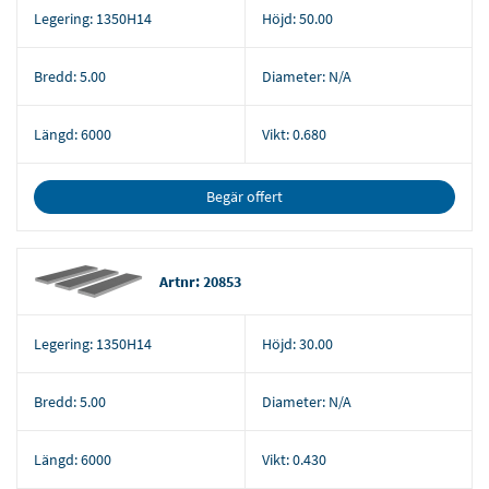
Legering:
1350H14
Höjd:
50.00
Bredd:
5.00
Diameter:
N/A
Längd:
6000
Vikt:
0.680
Begär offert
Artnr: 20853
Legering:
1350H14
Höjd:
30.00
Bredd:
5.00
Diameter:
N/A
Längd:
6000
Vikt:
0.430