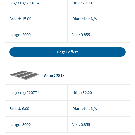
Legering:
2007T4
Höjd:
20.00
Bredd:
15.00
Diameter:
N/A
Längd:
3000
Vikt:
0.855
Begär offert
Artnr: 2813
Legering:
2007T4
Höjd:
50.00
Bredd:
6.00
Diameter:
N/A
Längd:
3000
Vikt:
0.855