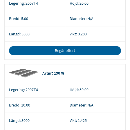
Legering:
2007T4
Höjd:
20.00
Bredd:
5.00
Diameter:
N/A
Längd:
3000
Vikt:
0.283
Begär offert
Artnr: 19078
Legering:
2007T4
Höjd:
50.00
Bredd:
10.00
Diameter:
N/A
Längd:
3000
Vikt:
1.425