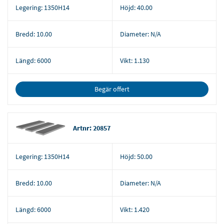
Legering:
1350H14
Höjd:
40.00
Bredd:
10.00
Diameter:
N/A
Längd:
6000
Vikt:
1.130
Begär offert
Artnr: 20857
Legering:
1350H14
Höjd:
50.00
Bredd:
10.00
Diameter:
N/A
Längd:
6000
Vikt:
1.420