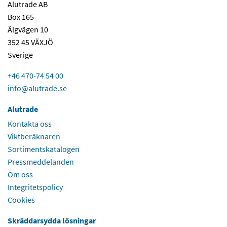
Alutrade AB
Box 165
Älgvägen 10
352 45 VÄXJÖ
Sverige
+46 470-74 54 00
info@alutrade.se
Alutrade
Kontakta oss
Viktberäknaren
Sortimentskatalogen
Pressmeddelanden
Om oss
Integritetspolicy
Cookies
Skräddarsydda lösningar