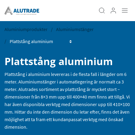
Aluminiumprodukter
Aluminiumstänger
Plattstång aluminium
Plattstång i aluminium levereras i de flesta fall i längder om 6
meter. Aluminiumstänger i automatlegering är normalt ca 3
meter. Alutrades sortiment av plattstång är mycket stort –
dimensioner från 8×3 mm upp till 400×40 mm finns att tillgå. Vi
har även disponibla verktyg med dimensioner upp till 410×100
mm. Hittar du inte den dimension du letar efter, finns det även
möjlighet att ta fram ett kundanpassat verktyg med önskad
dimension.