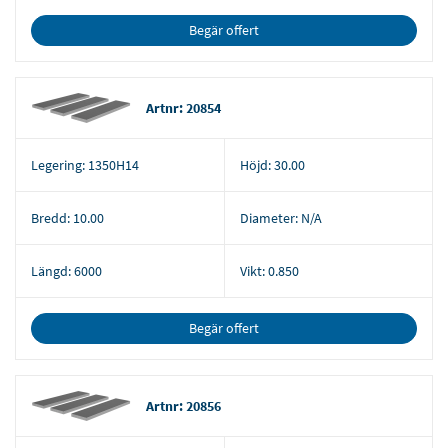
Begär offert
Artnr: 20854
Legering:
1350H14
Höjd:
30.00
Bredd:
10.00
Diameter:
N/A
Längd:
6000
Vikt:
0.850
Begär offert
Artnr: 20856