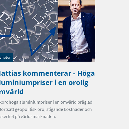
yheter
attias kommenterar - Höga
luminiumpriser i en orolig
mvärld
kordhöga aluminiumpriser i en omvärld präglad
 fortsatt geopolitisk oro, stigande kostnader och
äkerhet på världsmarknaden.