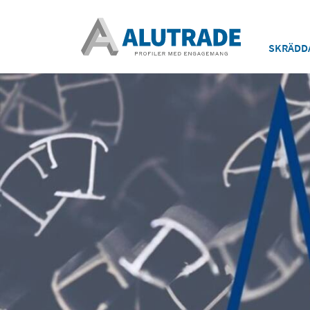
SKRÄDD