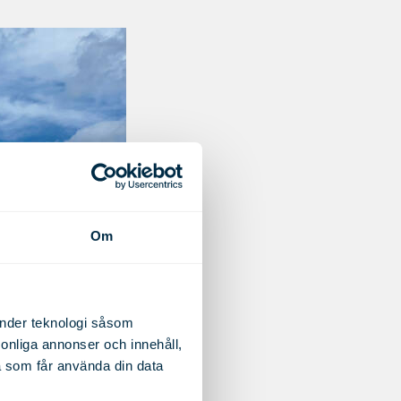
Om
änder teknologi såsom
rsonliga annonser och innehåll,
a som får använda din data