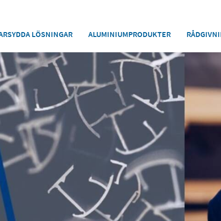
ARSYDDA LÖSNINGAR
ALUMINIUMPRODUKTER
RÅDGIVNI