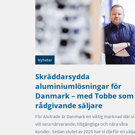
Nyheter
Skräddarsydda
aluminiumlösningar för
Danmark – med Tobbe som
rådgivande säljare
För Alutrade är Danmark en viktig marknad där vi
vill vara närvarande, tillgängliga och nära våra
kunder. Sedan slutet av 2025 har vi därför en sälj