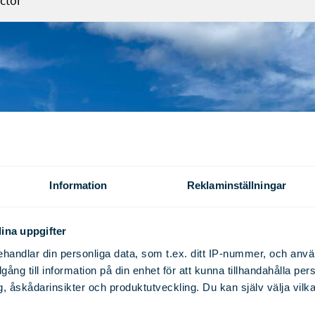
ctor
Information
Reklaminställningar
ina uppgifter
handlar din personliga data, som t.ex. ditt IP-nummer, och anv
illgång till information på din enhet för att kunna tillhandahålla pe
, åskådarinsikter och produktutveckling. Du kan själv välja vilk