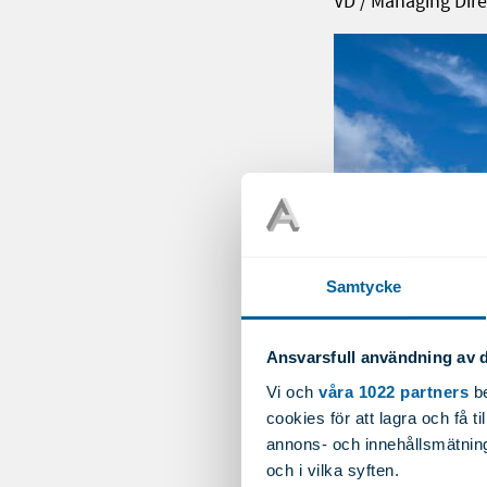
VD / Managing Dire
Samtycke
Ansvarsfull användning av d
Vi och
våra 1022 partners
be
cookies för att lagra och få t
annons- och innehållsmätning
och i vilka syften.