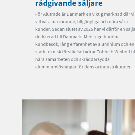
rådgivande säljare
För Alutrade är Danmark en viktig marknad där vi
vill vara närvarande, tillgängliga och nära våra
kunder. Sedan slutet av 2025 har vi därför en sälj
dedikerad till Danmark. Med regelbundna
kundbesök, lång erfarenhet av aluminium och en
stark teknisk förståelse bidrar Tobbe H Weiholt til
nära samarbeten och skräddarsydda
aluminiumlösningar för danska industrikunder.