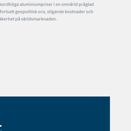
kordhöga aluminiumpriser i en omvärld präglad
 fortsatt geopolitisk oro, stigande kostnader och
äkerhet på världsmarknaden.
t