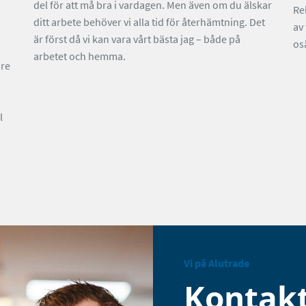
del för att må bra i vardagen. Men även om du älskar
Re
ditt arbete behöver vi alla tid för återhämtning. Det
av
är först då vi kan vara vårt bästa jag – både på
os
arbetet och hemma.
are
l
Vi på Alutrade
Kontak