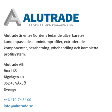
Alutrade är en av Nordens ledande tillverkare av
kundanpassade aluminiumprofiler, extruderade
komponenter, bearbetning, ytbehandling och kompletta
profilsystem.
Alutrade AB
Box 165
Älgvägen 10
352 45 VÄXJÖ
Sverige
+46 470-74 54 00
info@alutrade.se