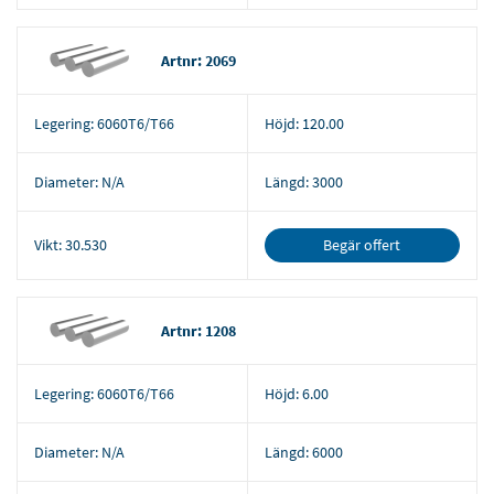
Artnr: 2069
Legering:
6060T6/T66
Höjd:
120.00
Diameter:
N/A
Längd:
3000
Begär offert
Vikt:
30.530
Artnr: 1208
Legering:
6060T6/T66
Höjd:
6.00
Diameter:
N/A
Längd:
6000