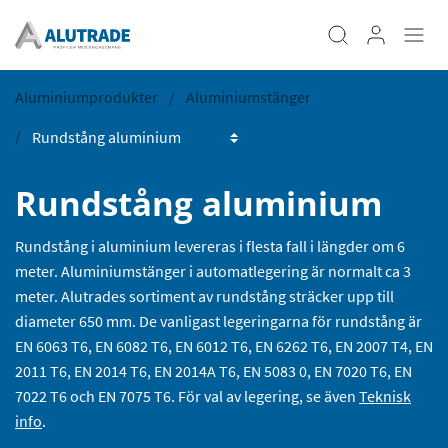
Aluminiumprodukter
Aluminiumstänger
Rundstång aluminium
Rundstång i aluminium levereras i flesta fall i längder om 6
meter. Aluminiumstänger i automatlegering är normalt ca 3
meter. Alutrades sortiment av rundstång sträcker upp till
diameter 650 mm. De vanligast legeringarna för rundstång är
EN 6063 T6, EN 6082 T6, EN 6012 T6, EN 6262 T6, EN 2007 T4, EN
2011 T6, EN 2014 T6, EN 2014A T6, EN 5083 0, EN 7020 T6, EN
7022 T6 och EN 7075 T6. För val av legering, se även
Teknisk
info
.