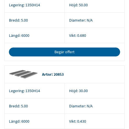
Legering:
1350H14
Höjd:
50.00
Bredd:
5.00
Diameter:
N/A
Längd:
6000
Vikt:
0.680
Begär offert
Artnr: 20853
Legering:
1350H14
Höjd:
30.00
Bredd:
5.00
Diameter:
N/A
Längd:
6000
Vikt:
0.430