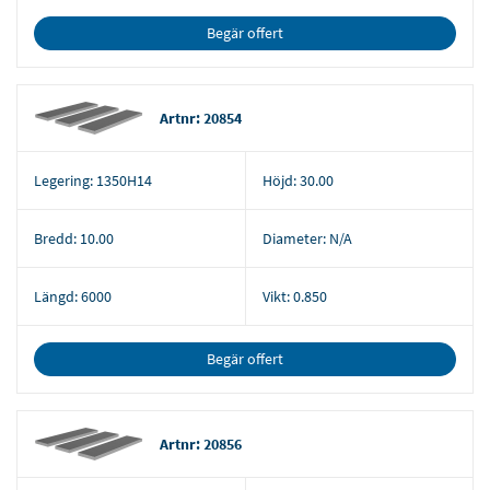
Begär offert
Artnr: 20854
Legering:
1350H14
Höjd:
30.00
Bredd:
10.00
Diameter:
N/A
Längd:
6000
Vikt:
0.850
Begär offert
Artnr: 20856