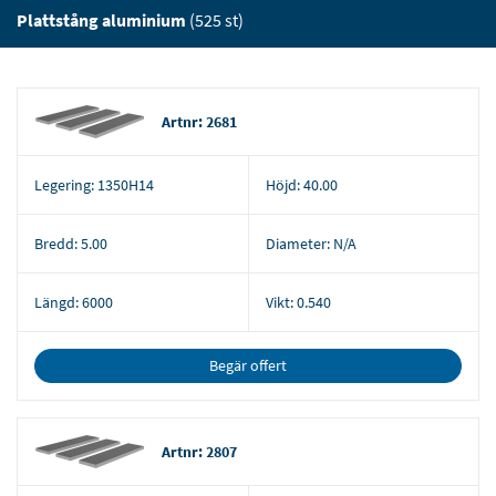
Plattstång aluminium
(525 st)
Artnr: 2681
Legering:
1350H14
Höjd:
40.00
Bredd:
5.00
Diameter:
N/A
Längd:
6000
Vikt:
0.540
Begär offert
Artnr: 2807