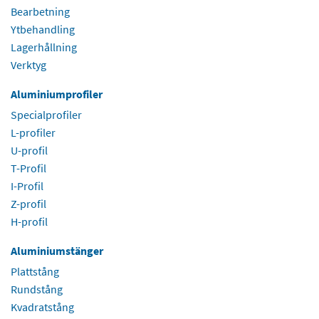
Bearbetning
Ytbehandling
Lagerhållning
Verktyg
Aluminiumprofiler
Specialprofiler
L-profiler
U-profil
T-Profil
I-Profil
Z-profil
H-profil
Aluminiumstänger
Plattstång
Rundstång
Kvadratstång