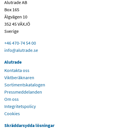
Alutrade AB
Box 165
Älgvägen 10
352 45 VÄXJÖ
Sverige
+46 470-74 54 00
info@alutrade.se
Alutrade
Kontakta oss
Viktberäknaren
Sortimentskatalogen
Pressmeddelanden
Om oss
Integritetspolicy
Cookies
Skräddarsydda lösningar