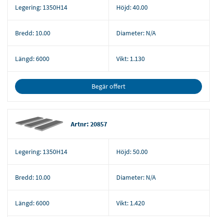
Legering:
1350H14
Höjd:
40.00
Bredd:
10.00
Diameter:
N/A
Längd:
6000
Vikt:
1.130
Begär offert
Artnr: 20857
Legering:
1350H14
Höjd:
50.00
Bredd:
10.00
Diameter:
N/A
Längd:
6000
Vikt:
1.420