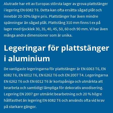
Alutrade har ett av Europas största lager av grova plattstänger
i legering EN 6082 T6. Detta kan ofta ersätta sågad plåt och
innebär 20-30% lägre pris. Plattstänger har även mindre
spänningar än sågad plåt. Plattstång 310 mm finns t ex på
lager med tjocklek 30, 35, 40, 45, 50, 60 och 90 mm. Vi har även
många andra dimensioner som är unika.
Legeringar för plattstänger
i aluminium
De vanligaste legeringarna för plattstänger är EN 6063 T6, EN
6082 T6, EN 6012 T6, EN 6262 T6 och EN 2007 T4. Legeringarna
EN 6262 T6 och EN 6012 T6 är kortspåniga och utmärkta att
bearbeta och samtidigt lämpliga för dekorativ anodisering.
Legering EN 2007 ger utmärkt bearbetning och 20 % högre
hållfasthet än legering EN 6082 T6 och används ofta vid krav
på starkare gängor.