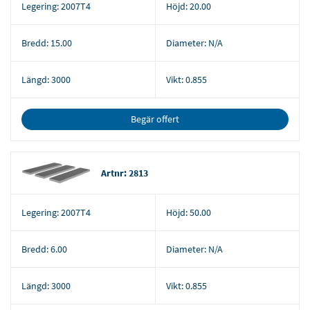
Legering:
2007T4
Höjd:
20.00
Bredd:
15.00
Diameter:
N/A
Längd:
3000
Vikt:
0.855
Begär offert
Artnr: 2813
Legering:
2007T4
Höjd:
50.00
Bredd:
6.00
Diameter:
N/A
Längd:
3000
Vikt:
0.855