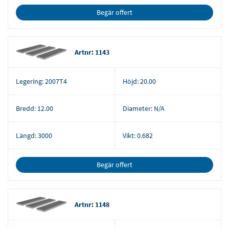
Begär offert
Artnr: 1143
Legering:
2007T4
Höjd:
20.00
Bredd:
12.00
Diameter:
N/A
Längd:
3000
Vikt:
0.682
Begär offert
Artnr: 1148