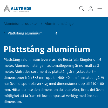
Aluminiumprodukter
Aluminiumstänger
Plattstång aluminium
Plattstång i aluminium levereras i de flesta fall i längder om 6
meter. Aluminiumstänger i automatlegering är normalt ca 3
meter. Alutrades sortiment av plattstång är mycket stort –
dimensioner från 8×3 mm upp till 400×40 mm finns att tillgå. Vi
har även disponibla verktyg med dimensioner upp till 410×100
mm. Hittar du inte den dimension du letar efter, finns det även
möjlighet att ta fram ett kundanpassat verktyg med önskad
dimension.