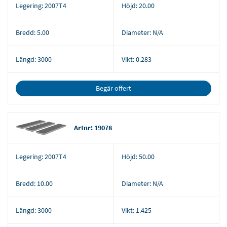
Legering:
2007T4
Höjd:
20.00
Bredd:
5.00
Diameter:
N/A
Längd:
3000
Vikt:
0.283
Begär offert
Artnr: 19078
Legering:
2007T4
Höjd:
50.00
Bredd:
10.00
Diameter:
N/A
Längd:
3000
Vikt:
1.425