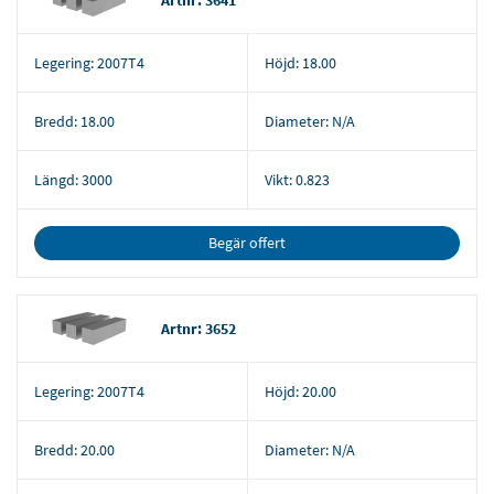
Legering:
2007T4
Höjd:
18.00
Bredd:
18.00
Diameter:
N/A
Längd:
3000
Vikt:
0.823
Begär offert
Artnr: 3652
Legering:
2007T4
Höjd:
20.00
Bredd:
20.00
Diameter:
N/A