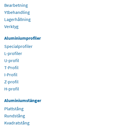
Bearbetning
Ytbehandling
Lagerhållning
Verktyg
Aluminiumprofiler
Specialprofiler
L-profiler
U-profil
T-Profil
I-Profil
Z-profil
H-profil
Aluminiumstänger
Plattstång
Rundstång
Kvadratstång