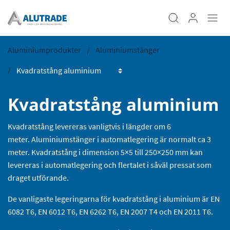
Aluminiumprodukter
Aluminiumstänger
Kvadratstång aluminium
Kvadratstång levereras vanligtvis i längder om 6
meter. Aluminiumstänger i automatlegering är normalt ca 3
meter. Kvadratstång i dimension 5×5 till 250×250 mm kan
levereras i automatlegering och flertalet i såväl pressat som
draget utförande.
De vanligaste legeringarna för kvadratstång i aluminium är EN
6082 T6, EN 6012 T6, EN 6262 T6, EN 2007 T4 och EN 2011 T6.