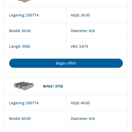
Legering:
2007T4
Höjd:
36.00
Bredd:
36.00
Diameter:
N/A
Längd:
3000
Vikt:
3.675
Begär offert
Artnr: 3716
Legering:
2007T4
Höjd:
40.00
Bredd:
40.00
Diameter:
N/A