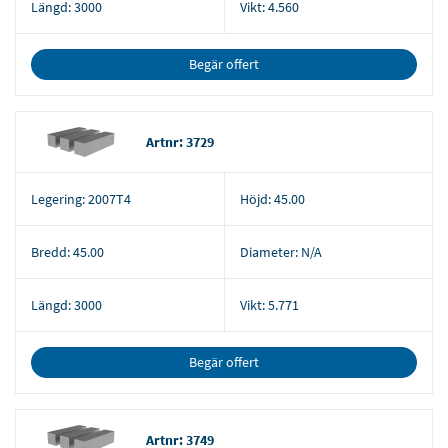
Längd:
3000
Vikt:
4.560
Begär offert
Artnr: 3729
Legering:
2007T4
Höjd:
45.00
Bredd:
45.00
Diameter:
N/A
Längd:
3000
Vikt:
5.771
Begär offert
Artnr: 3749