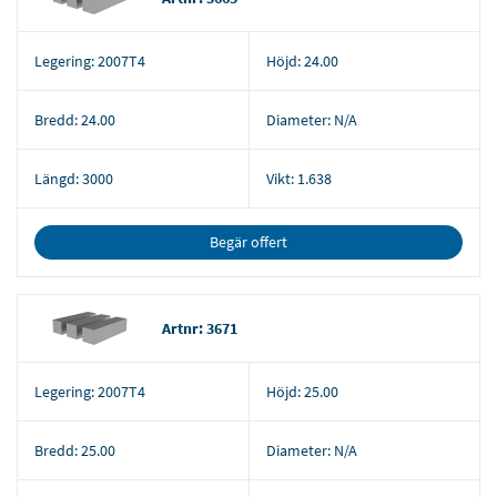
Legering:
2007T4
Höjd:
24.00
Bredd:
24.00
Diameter:
N/A
Längd:
3000
Vikt:
1.638
Begär offert
Artnr: 3671
Legering:
2007T4
Höjd:
25.00
Bredd:
25.00
Diameter:
N/A