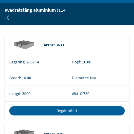
Kvadratstång aluminium
(114
st)
Artnr: 3633
Legering:
2007T4
Höjd:
16.00
Bredd:
16.00
Diameter:
N/A
Längd:
3000
Vikt:
0.730
Begär offert
Artnr: 3641