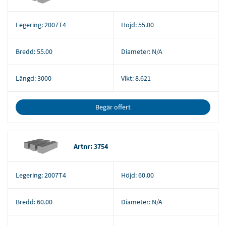
Legering:
2007T4
Höjd:
55.00
Bredd:
55.00
Diameter:
N/A
Längd:
3000
Vikt:
8.621
Begär offert
Artnr: 3754
Legering:
2007T4
Höjd:
60.00
Bredd:
60.00
Diameter:
N/A