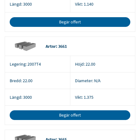
Längd:
3000
Vikt:
1.140
Begär offert
Artnr: 3661
Legering:
2007T4
Höjd:
22.00
Bredd:
22.00
Diameter:
N/A
Längd:
3000
Vikt:
1.375
Begär offert
Artnr: 3665