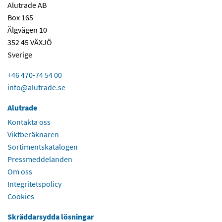
Alutrade AB
Box 165
Älgvägen 10
352 45 VÄXJÖ
Sverige
+46 470-74 54 00
info@alutrade.se
Alutrade
Kontakta oss
Viktberäknaren
Sortimentskatalogen
Pressmeddelanden
Om oss
Integritetspolicy
Cookies
Skräddarsydda lösningar