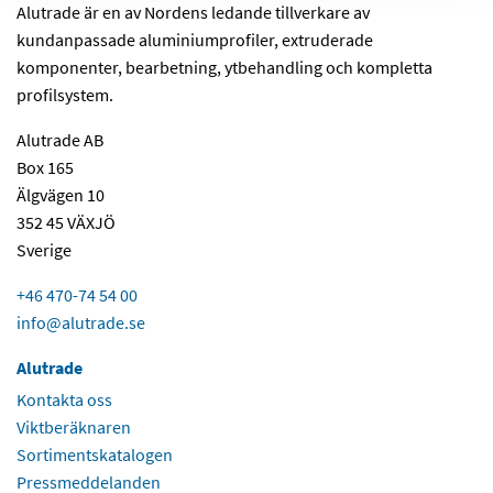
Alutrade är en av Nordens ledande tillverkare av
kundanpassade aluminiumprofiler, extruderade
komponenter, bearbetning, ytbehandling och kompletta
profilsystem.
Alutrade AB
Box 165
Älgvägen 10
352 45 VÄXJÖ
Sverige
+46 470-74 54 00
info@alutrade.se
Alutrade
Kontakta oss
Viktberäknaren
Sortimentskatalogen
Pressmeddelanden