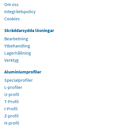
Om oss
Integritetspolicy
Cookies
Skräddarsydda lösningar
Bearbetning
Ytbehandling
Lagerhållning
Verktyg
Aluminiumprofiler
Specialprofiler
L-profiler
U-profil
T-Profil
I-Profil
Z-profil
H-profil