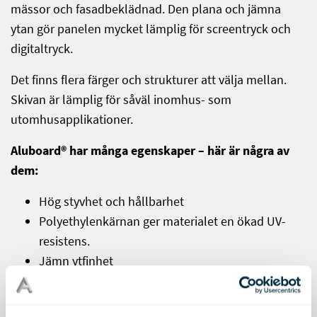
mässor och fasadbeklädnad. Den plana och jämna
ytan gör panelen mycket lämplig för screentryck och
digitaltryck.
Det finns flera färger och strukturer att välja mellan.
Skivan är lämplig för såväl inomhus- som
utomhusapplikationer.
Aluboard® har många egenskaper – här är några av
dem:
Hög styvhet och hållbarhet
Polyethylenkärnan ger materialet en ökad UV-
resistens.
Jämn ytfinhet
Lätt att bearbeta (skära, bocka, valsa, såga,
klippa,