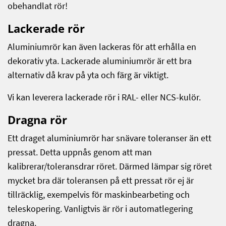
obehandlat rör!
Lackerade rör
Aluminiumrör kan även lackeras för att erhålla en
dekorativ yta. Lackerade aluminiumrör är ett bra
alternativ då krav på yta och färg är viktigt.
Vi kan leverera lackerade rör i RAL- eller NCS-kulör.
Dragna rör
Ett draget aluminiumrör har snävare toleranser än ett
pressat. Detta uppnås genom att man
kalibrerar/toleransdrar röret. Därmed lämpar sig röret
mycket bra där toleransen på ett pressat rör ej är
tillräcklig, exempelvis för maskinbearbeting och
teleskopering. Vanligtvis är rör i automatlegering
dragna.