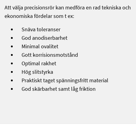
Att välja precisionsrör kan medföra en rad tekniska och
ekonomiska fördelar som t ex:
Snäva toleranser
God anodiserbarhet
Minimal ovalitet
Gott korrisionsmotstånd
Optimal rakhet
Hög slitstyrka
Praktiskt taget spänningsfritt material
God skärbarhet samt låg friktion