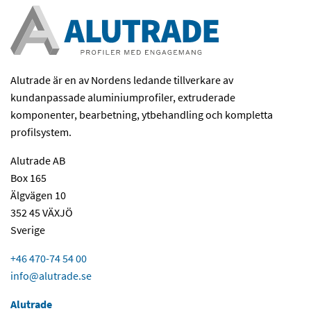
Alutrade är en av Nordens ledande tillverkare av
kundanpassade aluminiumprofiler, extruderade
komponenter, bearbetning, ytbehandling och kompletta
profilsystem.
Alutrade AB
Box 165
Älgvägen 10
352 45 VÄXJÖ
Sverige
+46 470-74 54 00
info@alutrade.se
Alutrade