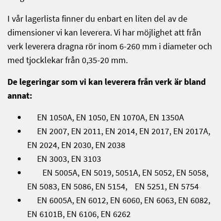
I vår lagerlista finner du enbart en liten del av de
dimensioner vi kan leverera. Vi har möjlighet att från
verk leverera dragna rör inom 6-260 mm i diameter och
med tjocklekar från 0,35-20 mm.
De legeringar som vi kan leverera från verk är bland
annat:
EN 1050A, EN 1050, EN 1070A, EN 1350A
EN 2007, EN 2011, EN 2014, EN 2017, EN 2017A,
EN 2024, EN 2030, EN 2038
EN 3003, EN 3103
EN 5005A, EN 5019, 5051A, EN 5052, EN 5058,
EN 5083, EN 5086, EN 5154, EN 5251, EN 5754
EN 6005A, EN 6012, EN 6060, EN 6063, EN 6082,
EN 6101B, EN 6106, EN 6262