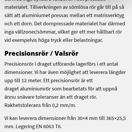
materialet. Tillverkningen av sömlösa rör går till på så
sätt att aluminiumet pressas mellan ett matrisverktyg
och ett dorn. Det dornpressade materialet har därmed
inga vällzoner/sömmar, vilket ger ett mer hållbart rör
vid exempelvis höga tryck eller belastningar.
Precisionsrör
/
Valsrör
Precisionsrör i draget utförande lagerförs i ett antal
dimensioner. Vi har även möjlighet att leverera längder
upp till 12 meter. Ett precisionsrör är ett
draget aluminiumrör som bearbetats för att uppnå
ännu snävare toleranser än ett draget rör.
Rakhetstolerans från 0,2 mm/m.
Vi kan leverera dimensioner från 30×4 mm till 365×25,5
mm. Legering EN 6063 T6.