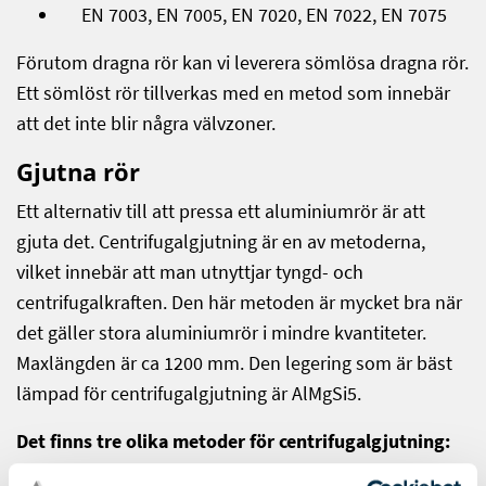
EN 7003, EN 7005, EN 7020, EN 7022, EN 7075
Förutom dragna rör kan vi leverera sömlösa dragna rör.
Ett sömlöst rör tillverkas med en metod som innebär
att det inte blir några välvzoner.
Gjutna rör
Ett alternativ till att pressa ett aluminiumrör är att
gjuta det. Centrifugalgjutning är en av metoderna,
vilket innebär att man utnyttjar tyngd- och
centrifugalkraften. Den här metoden är mycket bra när
det gäller stora aluminiumrör i mindre kvantiteter.
Maxlängden är ca 1200 mm. Den legering som är bäst
lämpad för centrifugalgjutning är AlMgSi5.
Det finns tre olika metoder för centrifugalgjutning: