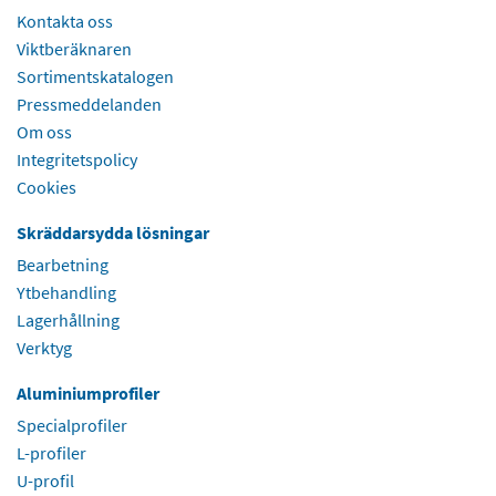
Kontakta oss
Viktberäknaren
Sortimentskatalogen
Pressmeddelanden
Om oss
Integritetspolicy
Cookies
Skräddarsydda lösningar
Bearbetning
Ytbehandling
Lagerhållning
Verktyg
Aluminiumprofiler
Specialprofiler
L-profiler
U-profil